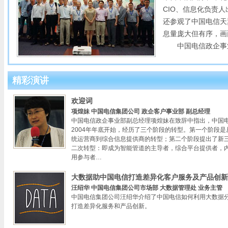
CIO、信息化负责
还参观了中国电信天
息量庞大但有序，画
中国电信政企事业部
精彩演讲
欢迎词
项煌妹 中国电信集团公司 政企客户事业部 副总经理
中国电信政企事业部副总经理项煌妹在致辞中指出，中国
2004年年底开始，经历了三个阶段的转型。第一个阶段是
统运营商到综合信息提供商的转型；第二个阶段提出了新
二次转型：即成为智能管道的主导者，综合平台提供者，
用参与者…
大数据助中国电信打造差异化客户服务及产品创新
汪绍华 中国电信集团公司市场部 大数据管理处 业务主管
中国电信集团公司汪绍华介绍了中国电信如何利用大数据
打造差异化服务和产品创新。